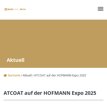
Unternehmen
Aktuell
Produkte
Startseite
/
Aktuell
/
ATCOAT auf der HOFMANN Expo 2025
Technische Datenblätter
ATCOAT auf der HOFMANN Expo 2025
News