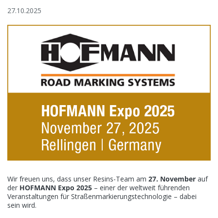
Karriere
27.10.2025
Kontakt
Helios Resins | Atcoat
Količevo 65, 1230 Domžale
Slovenia
Wir freuen uns, dass unser Resins-Team am
27. November
auf
der
HOFMANN Expo 2025
– einer der weltweit führenden
Veranstaltungen für Straßenmarkierungstechnologie – dabei
sein wird.