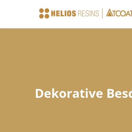
Unternehmen
Produkte
Dekorative Bes
Technische Datenblätter
News