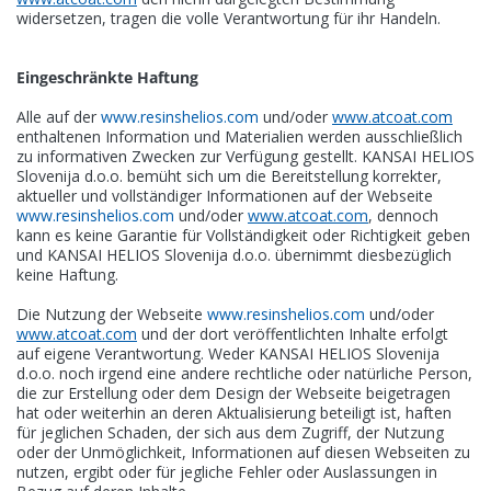
widersetzen, tragen die volle Verantwortung für ihr Handeln.
Eingeschränkte Haftung
Alle auf der
www.resinshelios.com
und/oder
www.atcoat.com
enthaltenen Information und Materialien werden ausschließlich
zu informativen Zwecken zur Verfügung gestellt. KANSAI HELIOS
Slovenija d.o.o. bemüht sich um die Bereitstellung korrekter,
aktueller und vollständiger Informationen auf der Webseite
www.resinshelios.com
und/oder
www.atcoat.com
, dennoch
kann es keine Garantie für Vollständigkeit oder Richtigkeit geben
und KANSAI HELIOS Slovenija d.o.o. übernimmt diesbezüglich
keine Haftung.
Die Nutzung der Webseite
www.resinshelios.com
und/oder
www.atcoat.com
und der dort veröffentlichten Inhalte erfolgt
auf eigene Verantwortung. Weder KANSAI HELIOS Slovenija
d.o.o. noch irgend eine andere rechtliche oder natürliche Person,
die zur Erstellung oder dem Design der Webseite beigetragen
hat oder weiterhin an deren Aktualisierung beteiligt ist, haften
für jeglichen Schaden, der sich aus dem Zugriff, der Nutzung
oder der Unmöglichkeit, Informationen auf diesen Webseiten zu
nutzen, ergibt oder für jegliche Fehler oder Auslassungen in