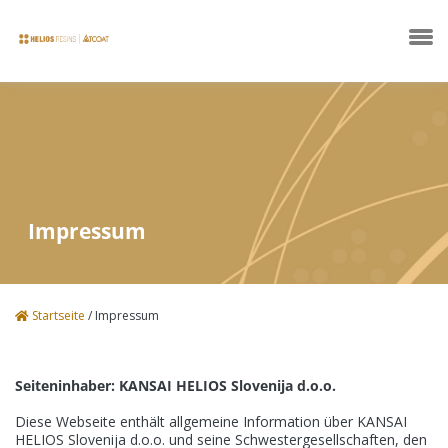
Unternehmen
Impressum
Produkte
Startseite
/
Impressum
Technische Datenblätter
Seiteninhaber: KANSAI HELIOS Slovenija d.o.o.
News
Diese Webseite enthält allgemeine Information über KANSAI
HELIOS Slovenija d.o.o. und seine Schwestergesellschaften, den