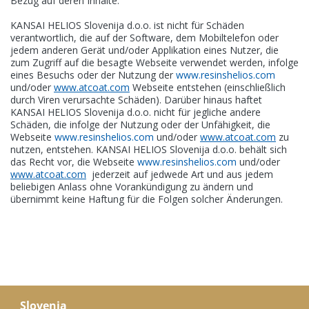
Bezug auf deren Inhalte.
KANSAI HELIOS Slovenija d.o.o. ist nicht für Schäden
verantwortlich, die auf der Software, dem Mobiltelefon oder
jedem anderen Gerät und/oder Applikation eines Nutzer, die
zum Zugriff auf die besagte Webseite verwendet werden, infolge
eines Besuchs oder der Nutzung der
www.resinshelios.com
und/oder
www.atcoat.com
Webseite entstehen (einschließlich
durch Viren verursachte Schäden). Darüber hinaus haftet
KANSAI HELIOS Slovenija d.o.o. nicht für jegliche andere
Schäden, die infolge der Nutzung oder der Unfähigkeit, die
Webseite
www.resinshelios.com
und/oder
www.atcoat.com
zu
nutzen, entstehen. KANSAI HELIOS Slovenija d.o.o. behält sich
das Recht vor, die Webseite
www.resinshelios.com
und/oder
www.atcoat.com
jederzeit auf jedwede Art und aus jedem
beliebigen Anlass ohne Vorankündigung zu ändern und
übernimmt keine Haftung für die Folgen solcher Änderungen.
Slovenia