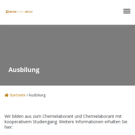
Unternehmen
Ausbilung
Produkte
Startseite
/
Ausbilung
Technische Datenblätter
Wir bilden aus zum Chemielaborant und Chemielaborant mit
kooperativem Studiengang. Weitere Informationen erhalten Sie
News
hier: